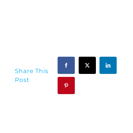
Share This
Post