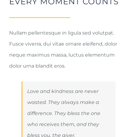
EVERY MOMENT COUNTS
Nullam pellentesque in ligula sed volutpat.
Fusce viverra, dui vitae ornare eleifend, dolor
neque maximus massa, luctus elementum
dolor urna blandit eros.
Love and kindness are never
wasted. They always make a
difference. They bless the one
who receives them, and they
bless you, the giver.